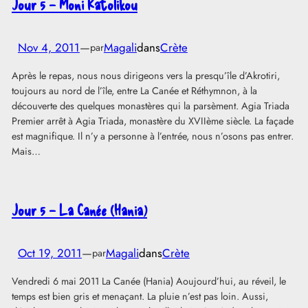
Jour 5 – Moni Katolikou
Nov 4, 2011
—
Magali
dans
Crète
par
Après le repas, nous nous dirigeons vers la presqu’île d’Akrotiri,
toujours au nord de l’île, entre La Canée et Réthymnon, à la
découverte des quelques monastères qui la parsèment. Agia Triada
Premier arrêt à Agia Triada, monastère du XVIIème siècle. La façade
est magnifique. Il n’y a personne à l’entrée, nous n’osons pas entrer.
Mais…
Jour 5 – La Canée (Hania)
Oct 19, 2011
—
Magali
dans
Crète
par
Vendredi 6 mai 2011 La Canée (Hania) Aoujourd’hui, au réveil, le
temps est bien gris et menaçant. La pluie n’est pas loin. Aussi,