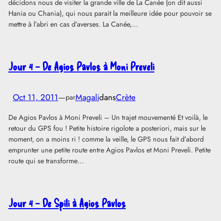
décidons nous de visiter la grande ville de La Canée (on dit aussi
Hania ou Chania), qui nous parait la meilleure idée pour pouvoir se
mettre à l’abri en cas d’averses. La Canée,…
Jour 4 – De Agios Pavlos à Moni Preveli
Oct 11, 2011
—
Magali
dans
Crète
par
De Agios Pavlos à Moni Preveli – Un trajet mouvementé Et voilà, le
retour du GPS fou ! Petite histoire rigolote a posteriori, mais sur le
moment, on a moins ri ! comme la veille, le GPS nous fait d’abord
emprunter une petite route entre Agios Pavlos et Moni Preveli. Petite
route qui se transforme…
Jour 4 – De Spili à Agios Pavlos