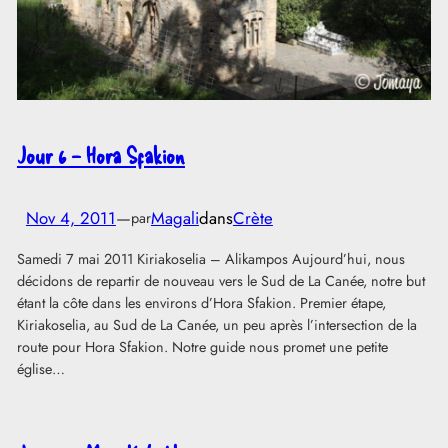
Jour 6 – Hora Sfakion
Nov 4, 2011
—
Magali
dans
Crète
par
Samedi 7 mai 2011 Kiriakoselia – Alikampos Aujourd’hui, nous
décidons de repartir de nouveau vers le Sud de La Canée, notre but
étant la côte dans les environs d’Hora Sfakion. Premier étape,
Kiriakoselia, au Sud de La Canée, un peu après l’intersection de la
route pour Hora Sfakion. Notre guide nous promet une petite
église…