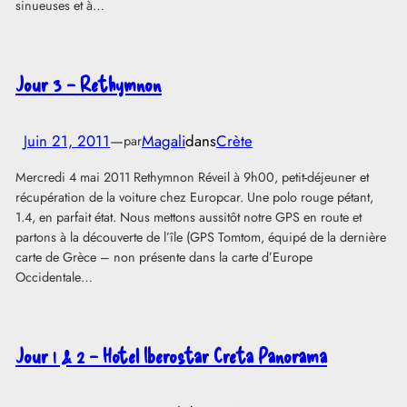
sinueuses et à…
Jour 3 – Rethymnon
Juin 21, 2011
—
Magali
dans
Crète
par
Mercredi 4 mai 2011 Rethymnon Réveil à 9h00, petit-déjeuner et
récupération de la voiture chez Europcar. Une polo rouge pétant,
1.4, en parfait état. Nous mettons aussitôt notre GPS en route et
partons à la découverte de l’île (GPS Tomtom, équipé de la dernière
carte de Grèce – non présente dans la carte d’Europe
Occidentale…
Jour 1 & 2 – Hotel Iberostar Creta Panorama