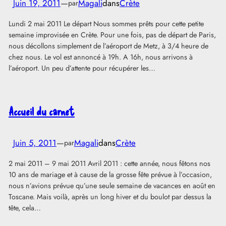
Juin 19, 2011
—
Magali
dans
Crète
par
Lundi 2 mai 2011 Le départ Nous sommes prêts pour cette petite
semaine improvisée en Crète. Pour une fois, pas de départ de Paris,
nous décollons simplement de l’aéroport de Metz, à 3/4 heure de
chez nous. Le vol est annoncé à 19h. A 16h, nous arrivons à
l’aéroport. Un peu d’attente pour récupérer les…
Accueil du carnet
Juin 5, 2011
—
Magali
dans
Crète
par
2 mai 2011 – 9 mai 2011 Avril 2011 : cette année, nous fêtons nos
10 ans de mariage et à cause de la grosse fête prévue à l’occasion,
nous n’avions prévue qu’une seule semaine de vacances en août en
Toscane. Mais voilà, après un long hiver et du boulot par dessus la
tête, cela…