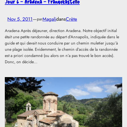
Jour 6 – Aradena – Frangokastello
Nov 5, 2011
—
Magali
dans
Crète
par
Aradena Après déjeuner, direction Aradena. Notre objectif initial
était une petite randonnée au départ d’Annapolis, indiquée dans le
guide et qui devait nous conduire par un chemin muletier jusqu’à
une plage isolée. Evidemment, le chemin d’accès de la randonnée
est a priori condamné (ou alors on n’a pas trouvé le bon accès).
Donc, on décide…