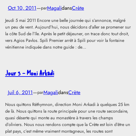
Oct 10, 2011
—
Magali
dans
Crète
par
Jeudi 5 mai 2011 Encore une belle journée qui s’annonce, malgré
un peu de vent. Aujourd’hui, nous décidons d’aller se promener sur
la côte Sud de l’île. Après le petit déjeuner, on trace donc tout droit,
vers Agios Pavlos. Spili Premier arrêt à Spili pour voir la fontaine
vénitienne indiquée dans notre guide : de…
Jour 3 – Moni Arkadi
Juil 6, 2011
—
Magali
dans
Crète
par
Nous quittons Réthymnon, direction Moni Arkadi à quelques 25 km
de là. Nous quittons la route principale pour une route secondaire,
quasi déserte qui monte au monastère à travers les champs
d’oliviers. Nous nous rendons compte que la Crète est loin d’être un
plat pays, c’est même vraiment montagneux, les routes sont