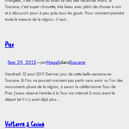
chargées, il est l’heure du bilan Le lieu des vacances Alors, la
Toscane, c’est super chouette, très beau avec plein de choses à voir
et à découvrir pour à peu près tous les gouts. Pour vraiment prendre
toute la mesure de la région, il vaut…
Pise
Sep 29, 2012
—
Magali
dans
Toscane
par
Vendredi 12 aout 2011 Dernier jour de cette belle semaine en
Toscane. Et l’on ne pouvait vraiment pas partir sans avoir vu l’un des
monuments phare de la région, à savoir la célébrissime Tour de
Pise. J’avais réservé l’entrée à la Tour via internet 2 mois avant le
départ (et il n’y avait déjà plus…
Volterra & Cecina