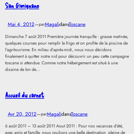
San Gimignano
Mai 4, 2012
—
Magali
dans
Toscane
par
Dimanche 7 août 2011 Première journée tranquille : grasse matinée,
quelques courses pour remplir le frigo et on profite de la piscine de
l’agritourisme. En milieu d’après-midi, nous nous décidons
finalement à quitter notre nid pour découvrir un peu cette campagne
toscane si attendue. Comme notre hébergement est situé à une
dizaine de km de…
Accueil du carnet
Avr 20, 2012
—
Magali
dans
Toscane
par
6 août 2011 – 13 août 2011 Aout 2011 : Pour nos vacances d’été,
avec amis et famille, nous voulions une belle destination, pleine de