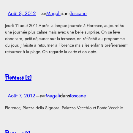
Août 8, 2012
—
Magali
dans
Toscane
par
Jeudi 11 aout 2011 Après la longue journée à Florence, aujourd’hui
une journée plus calme mais avec une belle surprise. On se lève
donc tard, petit-déjeuner sur la terrasse, on réfléchit au programme
du jour. J’hésite à retourner à Florence mais les enfants préfèreraient
retourner à la plage. On regarde la carte et on opte…
Florence [2]
Août 7, 2012
—
Magali
dans
Toscane
par
Florence, Piazza della Signora, Palazzo Vecchio et Ponte Vecchio