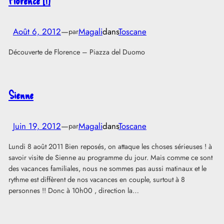
Florence [1]
Août 6, 2012
—
Magali
dans
Toscane
par
Découverte de Florence – Piazza del Duomo
Sienne
Juin 19, 2012
—
Magali
dans
Toscane
par
Lundi 8 août 2011 Bien reposés, on attaque les choses sérieuses ! à
savoir visite de Sienne au programme du jour. Mais comme ce sont
des vacances familiales, nous ne sommes pas aussi matinaux et le
rythme est diffèrent de nos vacances en couple, surtout à 8
personnes !! Donc à 10h00 , direction la…