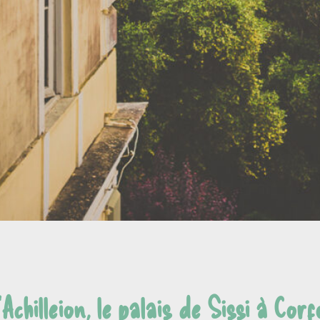
Achilleion, le palais de Sissi à Cor