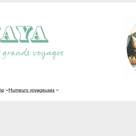
rip
Humeurs voyageuses