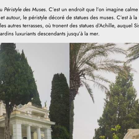
au
Péristyle des Muses.
C’est un endroit que l’on imagine calme et
et autour, le péristyle décoré de statues des muses. C’est à la 
les autres terrasses, où tronent des statues d’Achille, auquel S
jardins luxuriants descendants jusqu’à la mer.