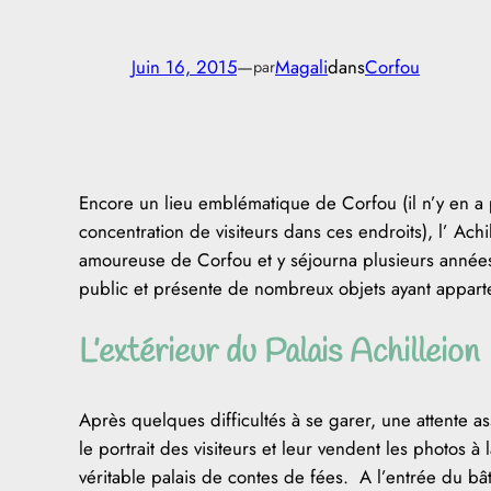
Juin 16, 2015
—
Magali
dans
Corfou
par
Encore un lieu emblématique de Corfou (il n’y en a 
concentration de visiteurs dans ces endroits), l’ Achi
amoureuse de Corfou et y séjourna plusieurs années. 
public et présente de nombreux objets ayant apparten
L’extérieur du Palais Achilleion
Après quelques difficultés à se garer, une attente ass
le portrait des visiteurs et leur vendent les photos à
véritable palais de contes de fées. A l’entrée du bât