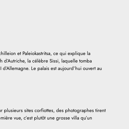
chilleion et Paleiokastritsa, ce qui explique la
th d’Autriche, la célèbre Sissi, laquelle tomba
I d’Allemagne. Le palais est aujourd’hui ouvert au
ur plusieurs sites corfiottes, des photographes tirent
emière vue, c’est plutôt une grosse villa qu’un