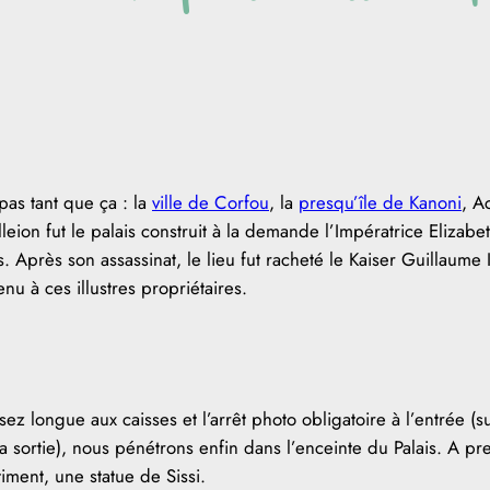
pas tant que ça : la
ville de Corfou
, la
presqu’île de Kanoni
, A
lleion fut le palais construit à la demande l’Impératrice Elizabe
Après son assassinat, le lieu fut racheté le Kaiser Guillaume I
u à ces illustres propriétaires.
ez longue aux caisses et l’arrêt photo obligatoire à l’entrée (s
 la sortie), nous pénétrons enfin dans l’enceinte du Palais. A pr
iment, une statue de Sissi.