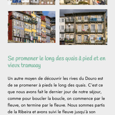
Se promener le long des quais à pied et en
vieux tramway
Un autre moyen de découvrir les rives du Douro est
de se promener à pieds le long des quais. C’est ce
que nous avons fait le dernier jour de notre séjour,
comme pour boucler la boucle, on commence par le
fleuve, on termine par le fleuve. Nous sommes partis
de la Ribeira et avons suivi le fleuve jusqu’à son