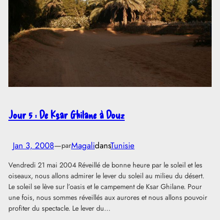
Jour 5 : De Ksar Ghilane à Douz
Jan 3, 2008
—
Magali
dans
Tunisie
par
Vendredi 21 mai 2004 Réveillé de bonne heure par le soleil et les
oiseaux, nous allons admirer le lever du soleil au milieu du désert.
Le soleil se lève sur l’oasis et le campement de Ksar Ghilane. Pour
une fois, nous sommes réveillés aux aurores et nous allons pouvoir
profiter du spectacle. Le lever du…