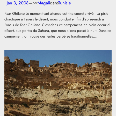
Jan 3, 2008
—
Magali
dans
Tunisie
par
Ksar Ghilane Le moment tant attendu est finalement arrivé ! La piste
chaotique à travers le désert, nous conduit en fin d’après-midi à
l’oasis de Ksar Ghilane. C’est dans ce campement, en plein coeur du
désert, aux portes du Sahara, que nous allons passé la nuit. Dans ce
campement, on trouve des tentes berbères traditionnelles.…