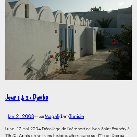
Jour 1 & 2 : Djerba
Jan 2, 2008
—
Magali
dans
Tunisie
par
Lundi 17 mai 2004 Décollage de l’aéroport de Lyon Saint Exupéry à
11h20. Après un vol sans histoire, atterrissage sur l’île de Djerba –