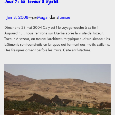
Jour 7 : De Tozeur à Djerba
Jan 3, 2008
—
Magali
dans
Tunisie
par
Dimanche 23 mai 2004 Ca y est ! le voyage touche à sa fin !
Aujourd’hui, nous rentrons sur Djerba après la visite de Tozeur.
Tozeur A tozeur, on trouve l’architecture typique sud tunisienne : les
bâtiments sont construits en briques qui forment des motifs saillants.
Des fresques ornent parfois les murs. Cette architecture…