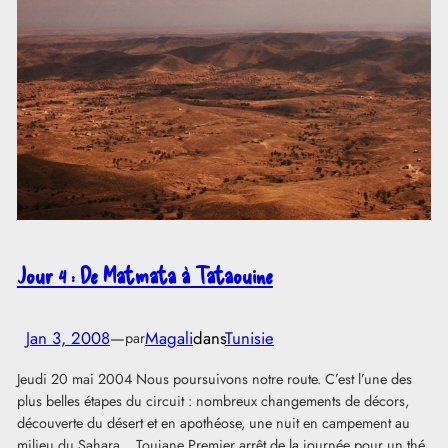
Jour 4 : De Matmata à Tataouine
Jan 3, 2008
—
Magali
dans
Tunisie
par
Jeudi 20 mai 2004 Nous poursuivons notre route. C’est l’une des
plus belles étapes du circuit : nombreux changements de décors,
découverte du désert et en apothéose, une nuit en campement au
milieu du Sahara. Toujane Premier arrêt de la journée pour un thé