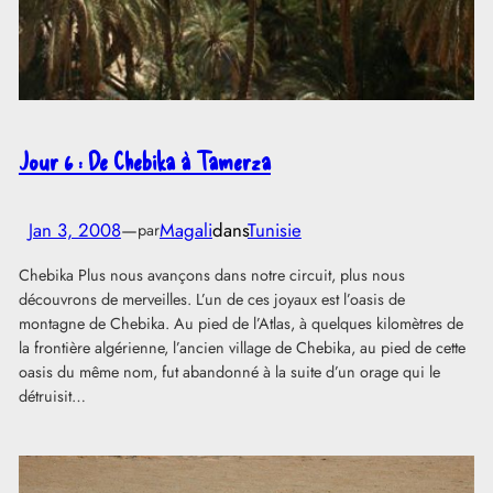
Jour 6 : De Chebika à Tamerza
Jan 3, 2008
—
Magali
dans
Tunisie
par
Chebika Plus nous avançons dans notre circuit, plus nous
découvrons de merveilles. L’un de ces joyaux est l’oasis de
montagne de Chebika. Au pied de l’Atlas, à quelques kilomètres de
la frontière algérienne, l’ancien village de Chebika, au pied de cette
oasis du même nom, fut abandonné à la suite d’un orage qui le
détruisit…