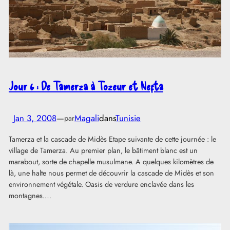
Jour 6 : De Tamerza à Tozeur et Nefta
Jan 3, 2008
—
Magali
dans
Tunisie
par
Tamerza et la cascade de Midès Etape suivante de cette journée : le
village de Tamerza. Au premier plan, le bâtiment blanc est un
marabout, sorte de chapelle musulmane. A quelques kilomètres de
là, une halte nous permet de découvrir la cascade de Midès et son
environnement végétale. Oasis de verdure enclavée dans les
montagnes.…