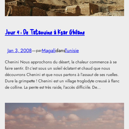
Jour 4 : De Tataouine à Ksar Ghilane
Jan 3, 2008
—
Magali
dans
Tunisie
par
Chenini Nous approchons du désert, la chaleur commence à se
faire sentir. Et c’est sous un soleil éclatant et chaud que nous
découvrons Chenini et que nous partons à l’assaut de ses ruelles.
Dure la grimpette ! Chenini est un village troglodyte creusé à flanc
de colline. La pente est très raide, l’accès difficiile. De…