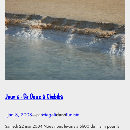
Jour 6 : De Douz à Chebika
Jan 3, 2008
—
Magali
dans
Tunisie
par
Samedi 22 mai 2004 Nous nous levons à 5h00 du matin pour la