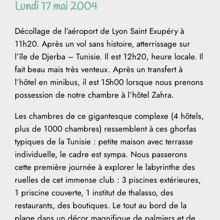
Lundi 17 mai 2004
Décollage de l’aéroport de Lyon Saint Exupéry à
11h20. Après un vol sans histoire, atterrissage sur
l’île de Djerba – Tunisie. Il est 12h20, heure locale. Il
fait beau mais très venteux. Après un transfert à
l’hôtel en minibus, il est 15h00 lorsque nous prenons
possession de notre chambre à l’hôtel Zahra.
Les chambres de ce gigantesque complexe (4 hôtels,
plus de 1000 chambres) ressemblent à ces ghorfas
typiques de la Tunisie : petite maison avec terrasse
individuelle, le cadre est sympa. Nous passerons
cette première journée à explorer le labyrinthe des
ruelles de cet immense club : 3 piscines extérieures,
1 priscine couverte, 1 institut de thalasso, des
restaurants, des boutiques. Le tout au bord de la
plage dans un décor magnifique de palmiers et de