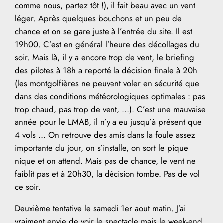
comme nous, partez tôt !), il fait beau avec un vent
léger. Après quelques bouchons et un peu de
chance et on se gare juste à l’entrée du site. Il est
19h00. C’est en général l’heure des décollages du
soir. Mais là, il y a encore trop de vent, le briefing
des pilotes à 18h a reporté la décision finale à 20h
(les montgolfières ne peuvent voler en sécurité que
dans des conditions météorologiques optimales : pas
trop chaud, pas trop de vent, …). C’est une mauvaise
année pour le LMAB, il n’y a eu jusqu’à présent que
4 vols … On retrouve des amis dans la foule assez
importante du jour, on s’installe, on sort le pique
nique et on attend. Mais pas de chance, le vent ne
faiblit pas et à 20h30, la décision tombe. Pas de vol
ce soir.
Deuxième tentative le samedi 1er aout matin. J’ai
vraiment envie de voir le spectacle mais le week-end