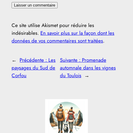
Ce site utilise Akismet pour réduire les
indésirables.
En savoir plus sur la façon dont les
données de vos commentaires sont traitées
.
←
Précédente :
Les
Suivante :
Promenade
paysages du Sud de
automnale dans les vignes
Corfou
du Toulois
→