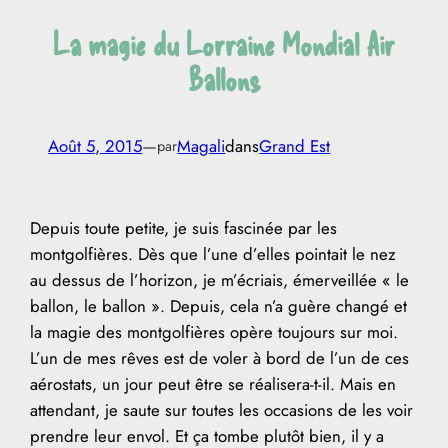
La magie du Lorraine Mondial Air
Ballons
Août 5, 2015
—
Magali
dans
Grand Est
par
Depuis toute petite, je suis fascinée par les
montgolfières. Dès que l’une d’elles pointait le nez
au dessus de l’horizon, je m’écriais, émerveillée « le
ballon, le ballon ». Depuis, cela n’a guère changé et
la magie des montgolfières opère toujours sur moi.
L’un de mes rêves est de voler à bord de l’un de ces
aérostats, un jour peut être se réalisera-t-il. Mais en
attendant, je saute sur toutes les occasions de les voir
prendre leur envol. Et ça tombe plutôt bien, il y a