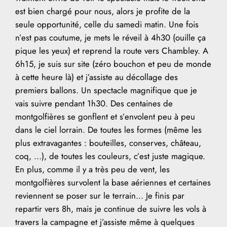
est bien chargé pour nous, alors je profite de la
seule opportunité, celle du samedi matin. Une fois
n’est pas coutume, je mets le réveil à 4h30 (ouille ça
pique les yeux) et reprend la route vers Chambley. A
6h15, je suis sur site (zéro bouchon et peu de monde
à cette heure là) et j’assiste au décollage des
premiers ballons. Un spectacle magnifique que je
vais suivre pendant 1h30. Des centaines de
montgolfières se gonflent et s’envolent peu à peu
dans le ciel lorrain. De toutes les formes (même les
plus extravagantes : bouteilles, conserves, château,
coq, …), de toutes les couleurs, c’est juste magique.
En plus, comme il y a très peu de vent, les
montgolfières survolent la base aériennes et certaines
reviennent se poser sur le terrain… Je finis par
repartir vers 8h, mais je continue de suivre les vols à
travers la campagne et j’assiste même à quelques