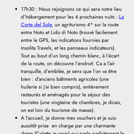
17h30 : Nous rejoignons ce qui sera notre lieu
d’hébergement pour les 4 prochaines nuits :
La
Corte del Sole
, un agriturismo 4* sur la route
entre Noto et Lido di Noto (trouvé facilement
entre le GPS, les indications fournies par
Insolita Travels, et les panneaux indicateurs).
Tout au bout d’un long chemin blanc, à l’écart
de la route, on découvre l’endroit. Ca a l’air
tranquille, d’emblée, je sens que l’on va être
bien : d’anciens bâtiments agricoles (une
huilerie si j’ai bien compris), entièrement
restaurés et aménagés pour le séjour des
touristes (une vingtaine de chambres, je dirais,
on est loin du tourisme de masse).
A l’accueil, je donne mes vouchers et je suis
aussitôt prise en charge par une charmante
dame (Colette je crois) qui parle parfaitement le