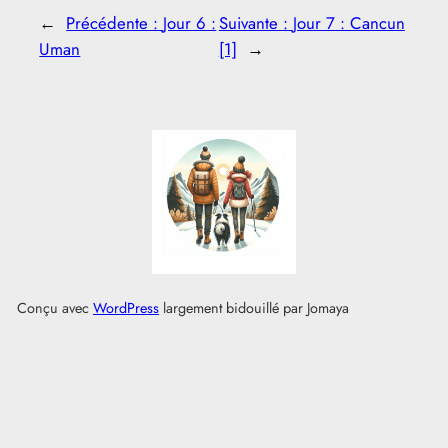
←
Précédente :
Jour 6 :
Suivante :
Jour 7 : Cancun
Uman
[1]
→
Conçu avec
WordPress
largement bidouillé par Jomaya