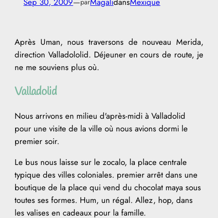
Sep 30, 2009
—
Magali
dans
Mexique
par
Après Uman, nous traversons de nouveau Merida,
direction Valladololid. Déjeuner en cours de route, je
ne me souviens plus où.
Valladolid
Nous arrivons en milieu d'après-midi à Valladolid
pour une visite de la ville où nous avions dormi le
premier soir.
Le bus nous laisse sur le zocalo, la place centrale
typique des villes coloniales. premier arrêt dans une
boutique de la place qui vend du chocolat maya sous
toutes ses formes. Hum, un régal. Allez, hop, dans
les valises en cadeaux pour la famille.