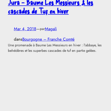
Jura – Baume Les Messieurs & les
cascades de Tuf en hiver
Mar 4, 2018
—
Magali
par
dans
Bourgogne – Franche Comté
Une promenade à Baume Les Messieurs en hiver : l’abbaye, les
belvédères et les superbes cascades de tuf en partie gelées.