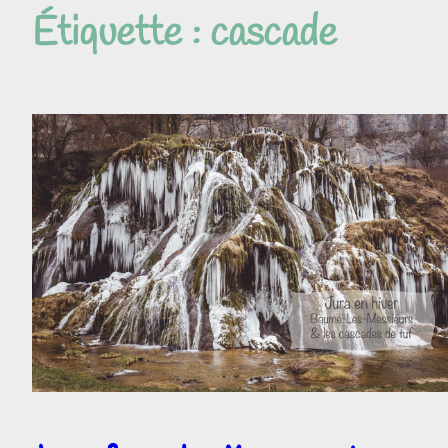
Étiquette :
cascade