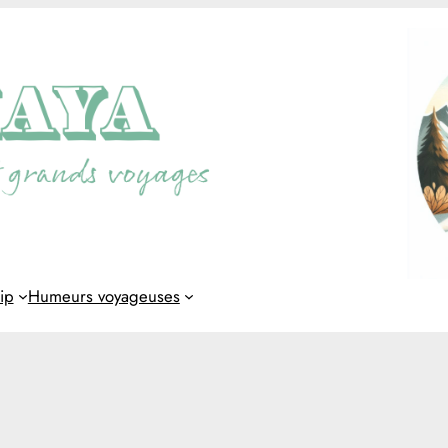
rip
Humeurs voyageuses