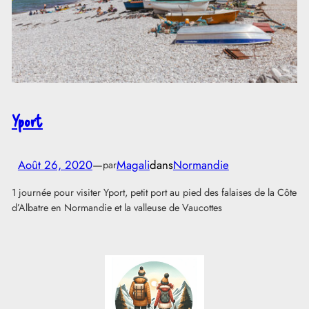
Yport
Août 26, 2020
—
Magali
dans
Normandie
par
1 journée pour visiter Yport, petit port au pied des falaises de la Côte
d’Albatre en Normandie et la valleuse de Vaucottes